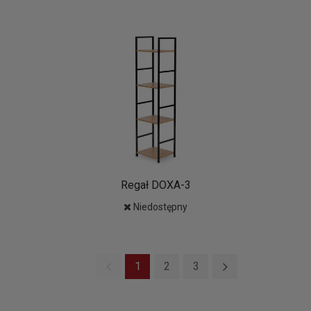
Regał DOXA-3
Niedostępny
1
2
3