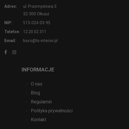
Adres:
ul. Przemysłowa 3
32-300 Olkusz
NIP:
513-024-03-95
Telefon:
12 20 02 311
Email:
biuro@ts-interior.pl
INFORMACJE
O nas
Blog
Regulamin
Polityka prywatności
Kontakt