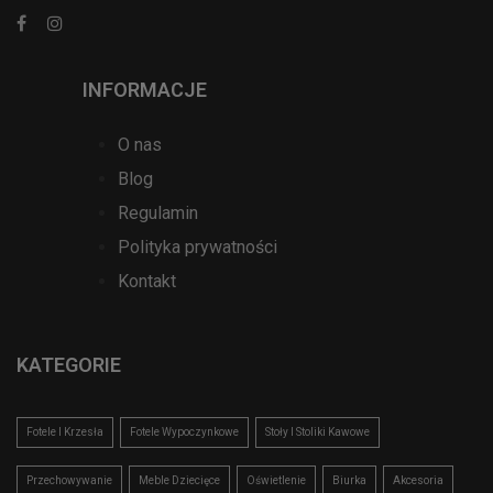
INFORMACJE
O nas
Blog
Regulamin
Polityka prywatności
Kontakt
KATEGORIE
Fotele I Krzesła
Fotele Wypoczynkowe
Stoły I Stoliki Kawowe
Przechowywanie
Meble Dziecięce
Oświetlenie
Biurka
Akcesoria