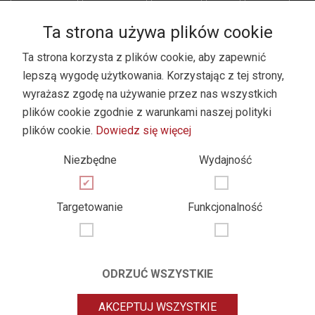
Wyprzedaż
Ta strona używa plików cookie
Ta strona korzysta z plików cookie, aby zapewnić
NEWSLETTER
lepszą wygodę użytkowania. Korzystając z tej strony,
wyrażasz zgodę na używanie przez nas wszystkich
Dołącz do naszego newslettera i bądź na bieżąco
plików cookie zgodnie z warunkami naszej polityki
plików cookie.
Dowiedz się więcej
*
Niezbędne
Wydajność
Zapisz
Targetowanie
Funkcjonalność
ODRZUĆ WSZYSTKIE
Wszelkie prawa zastrzeżone. © 2025
AKCEPTUJ WSZYSTKIE