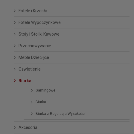
Fotele i Krzesła
Fotele Wypoczynkowe
Stoły i Stoliki Kawowe
Przechowywanie
Meble Dziecięce
Oświetlenie
Biurka
Gamingowe
Biurka
Biurka z Regulacja Wysokości
Akcesoria